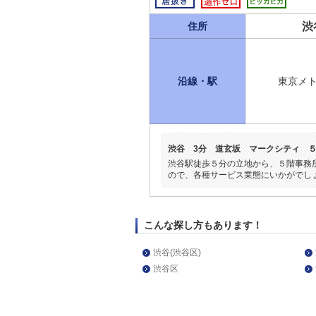
渋
住所
沿線・駅
東京メ
渋谷 3分 道玄坂 マークシティ 
渋谷駅徒歩５分の立地から、５階事務
ので、各種サービス業態にいかがでし
こんな探し方もあります！
渋谷(渋谷区)
渋谷区