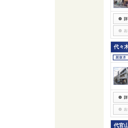
代々
代官