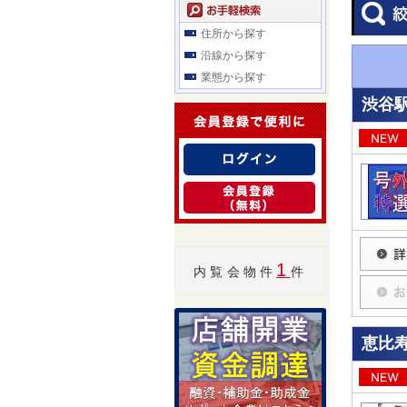
住所から探す
沿線から探す
業態から探す
渋谷駅
1
内覧会物件
件
恵比