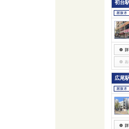
初台駅
広尾駅