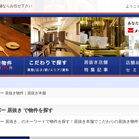
舗ならお任せ下さい
ようこ
!
191
件
 バー 居抜き物件｜居抜き本舗
バー 居抜き で物件を探す
バー 居抜き」のキーワードで物件を探す！居抜き本舗でこだわりの居抜き物