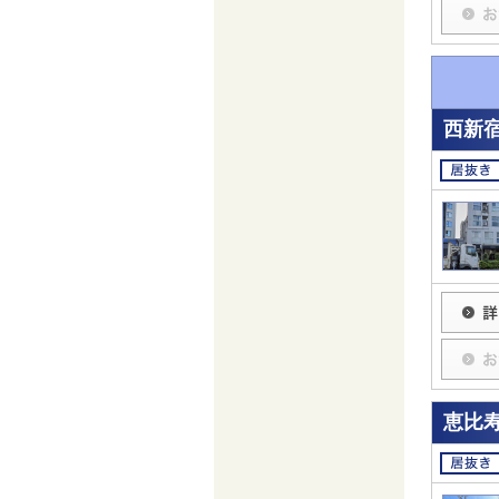
西新
恵比寿