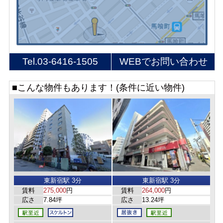
Tel.
03-6416-1505
WEBでお問い合わせ
■こんな物件もあります！(条件に近い物件)
東新宿駅 3分
東新宿駅 3分
賃料
275,000
円
賃料
264,000
円
広さ
7.84坪
広さ
13.24坪