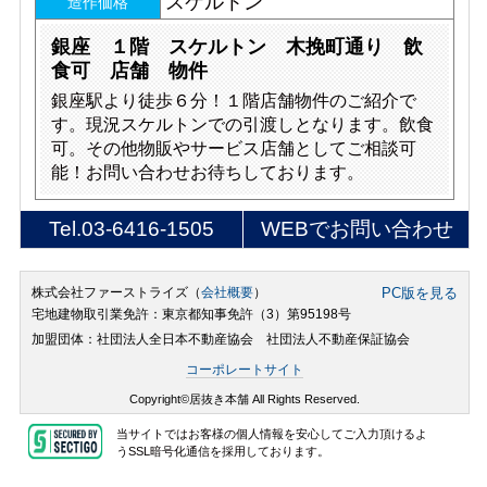
スケルトン
造作価格
銀座 １階 スケルトン 木挽町通り 飲
食可 店舗 物件
銀座駅より徒歩６分！１階店舗物件のご紹介で
す。現況スケルトンでの引渡しとなります。飲食
可。その他物販やサービス店舗としてご相談可
能！お問い合わせお待ちしております。
Tel.
03-6416-1505
WEBでお問い合わせ
株式会社ファーストライズ（
会社概要
）
PC版を見る
宅地建物取引業免許：東京都知事免許（3）第95198号
加盟団体：社団法人全日本不動産協会 社団法人不動産保証協会
コーポレートサイト
Copyright©居抜き本舗 All Rights Reserved.
当サイトではお客様の個人情報を安心してご入力頂けるよ
うSSL暗号化通信を採用しております。