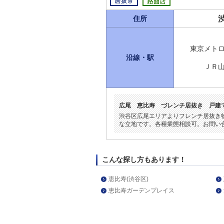
住所
東京メト
沿線・駅
ＪＲ
広尾 恵比寿 づレンチ居抜き 戸建
渋谷区広尾エリアよりフレンチ居抜き
な立地です。各種業態相談可。お問い
こんな探し方もあります！
恵比寿(渋谷区)
恵比寿ガーデンプレイス