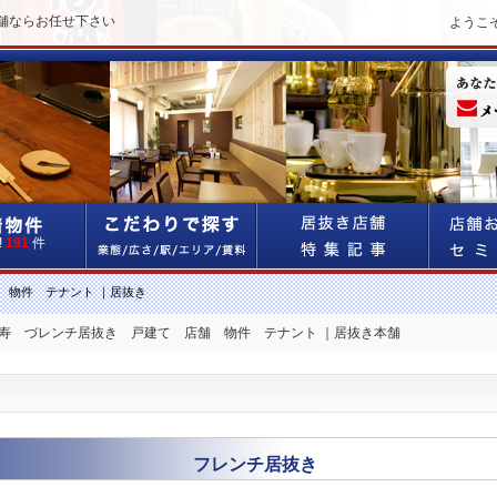
舗ならお任せ下さい
ようこ
!
191
件
 物件 テナント ｜居抜き
比寿 づレンチ居抜き 戸建て 店舗 物件 テナント ｜居抜き本舗
フレンチ居抜き