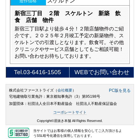
スケルトン
造作価格
新宿三丁目 ２階 スケルトン 新築 飲
食 店舗 物件
新宿三丁目駅より徒歩４分！２階店舗物件のご紹
介です。２０２５年２月竣工予定の新築物件、ス
ケルトンでの引渡しとなります。飲食可。その他
クリニックやサービス店舗としてもご相談可能！
お問い合わせお待ちしております。
Tel.
03-6416-1505
WEBでお問い合わせ
株式会社ファーストライズ（
会社概要
）
PC版を見る
宅地建物取引業免許：東京都知事免許（3）第95198号
加盟団体：社団法人全日本不動産協会 社団法人不動産保証協会
コーポレートサイト
Copyright©居抜き本舗 All Rights Reserved.
当サイトではお客様の個人情報を安心してご入力頂けるよ
うSSL暗号化通信を採用しております。