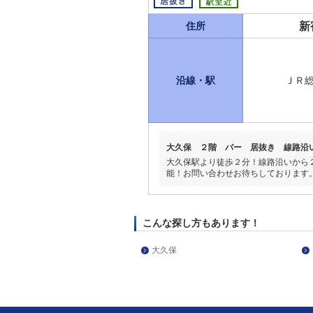
新
住所
沿線・駅
ＪＲ
大久保 ２階 バー 居抜き 線路沿
大久保駅より徒歩２分！線路沿いから
能！お問い合わせお待ちしております
こんな探し方もあります！
大久保