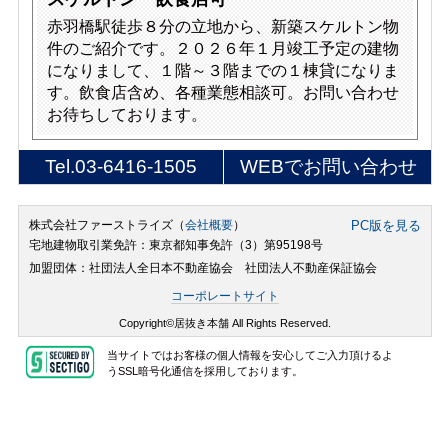
赤羽橋駅徒歩８分の立地から、新築スケルトン物
件のご紹介です。２０２６年１月竣工予定の建物
になりまして、１階～３階までの１棟貸になりま
す。飲食店含め、各種業態相談可。お問い合わせ
お待ちしております。
Tel.
03-6416-1505
WEBでお問い合わせ
株式会社ファーストライズ（
会社概要
）
PC版を見る
宅地建物取引業免許：東京都知事免許（3）第95198号
加盟団体：社団法人全日本不動産協会 社団法人不動産保証協会
コーポレートサイト
Copyright©居抜き本舗 All Rights Reserved.
当サイトではお客様の個人情報を安心してご入力頂けるよ
うSSL暗号化通信を採用しております。