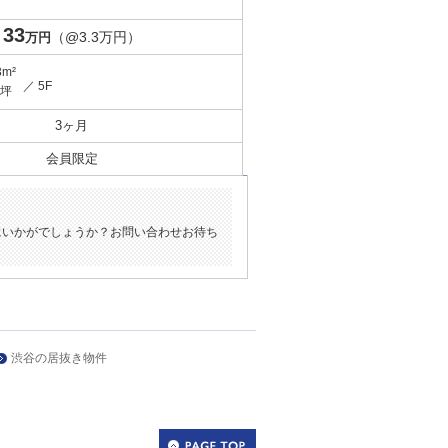
33
（@3.3万円）
万円
3m²
／ 5F
9坪
3ヶ月
会員限定
にいかがでしょうか？お問い合わせお待ち
渋谷の居抜き物件