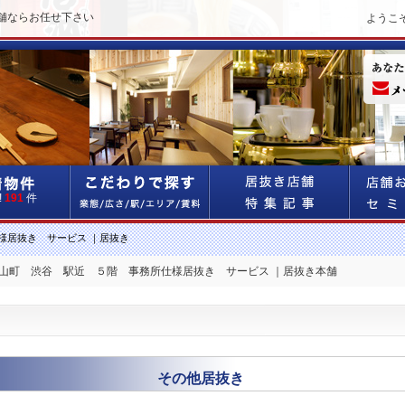
舗ならお任せ下さい
ようこ
!
191
件
様居抜き サービス ｜居抜き
円山町 渋谷 駅近 ５階 事務所仕様居抜き サービス ｜居抜き本舗
その他居抜き