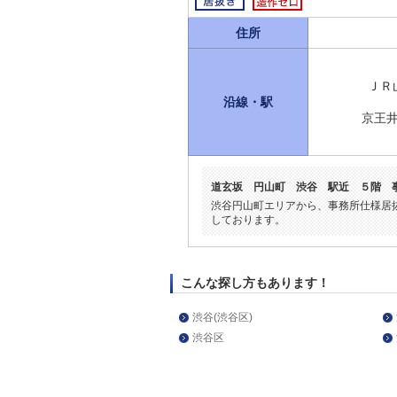
住所
ＪＲ
沿線・駅
京王
道玄坂 円山町 渋谷 駅近 ５階 
渋谷円山町エリアから、事務所仕様居
しております。
こんな探し方もあります！
渋谷(渋谷区)
渋谷区