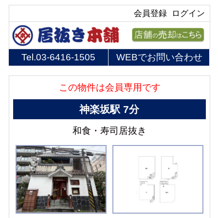
会員登録
ログイン
Tel.
03-6416-1505
WEBでお問い合わせ
この物件は会員専用です
神楽坂駅 7分
和食・寿司居抜き