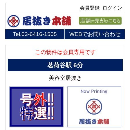
会員登録
ログイン
Tel.
03-6416-1505
WEBでお問い合わせ
この物件は会員専用です
茗荷谷駅 6分
美容室居抜き