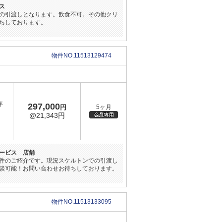
ス
の引渡しとなります。飲食不可。その他クリ
ちしております。
物件NO.11513129474
坪
297,000
円
5ヶ月
@21,343円
ービス 店舗
件のご紹介です。現況スケルトンでの引渡し
談可能！お問い合わせお待ちしております。
物件NO.11513133095