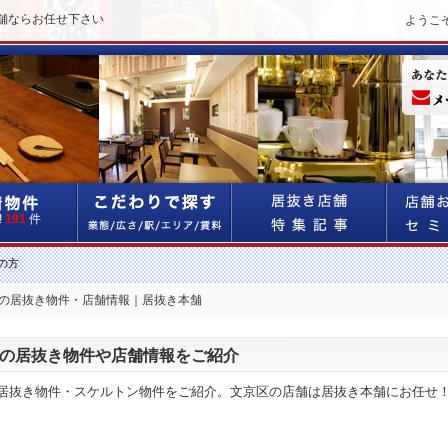
舗ならお任せ下さい
ようこ
!
191
件
の方
区の居抜き物件・店舗情報｜居抜き本舗
の居抜き物件や店舗情報をご紹介
居抜き物件・スケルトン物件をご紹介。文京区の店舗は居抜き本舗にお任せ