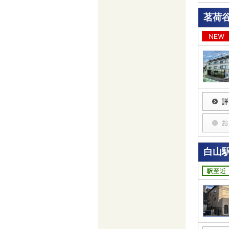
茗荷
白山駅