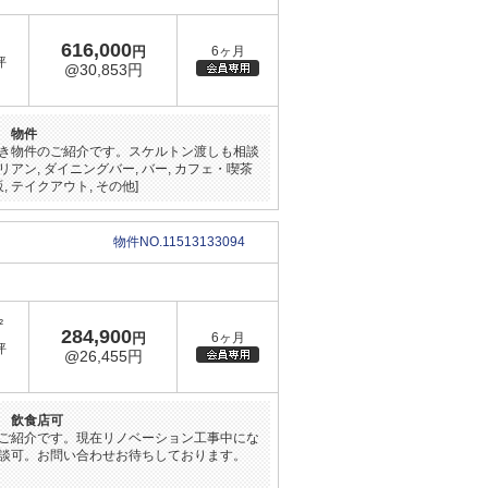
616,000
円
6ヶ月
坪
@30,853円
 物件
き物件のご紹介です。スケルトン渡しも相談
イタリアン, ダイニングバー, バー, カフェ・喫茶
, テイクアウト, その他]
物件NO.11513133094
²
284,900
円
6ヶ月
坪
@26,455円
 飲食店可
ご紹介です。現在リノベーション工事中にな
談可。お問い合わせお待ちしております。