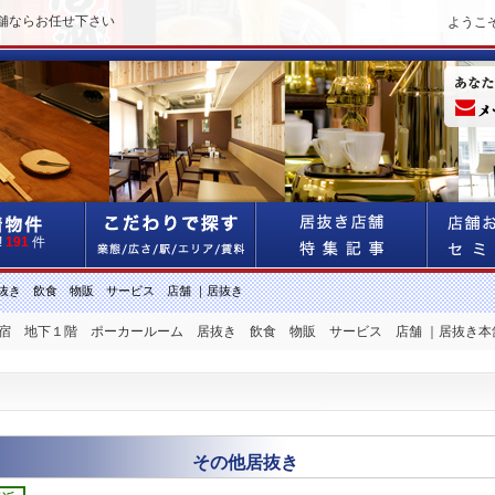
舗ならお任せ下さい
ようこ
!
191
件
抜き 飲食 物販 サービス 店舗 ｜居抜き
新宿 地下１階 ポーカールーム 居抜き 飲食 物販 サービス 店舗 ｜居抜き本
その他居抜き