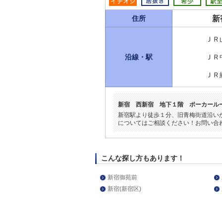
新
住所
ＪＲ
沿線・駅
ＪＲ
ＪＲ
新宿 西新宿 地下１階 ポーカール
新宿駅より徒歩１分、旧青梅街道沿い
についてはご相談ください！お問い合
こんな探し方もあります！
新宿御苑前
新宿(新宿区)