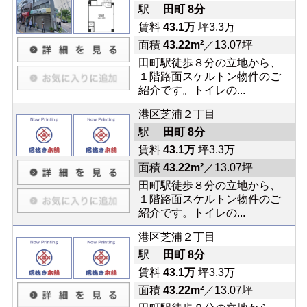
駅
田町 8分
賃料
43.1万
坪3.3万
面積
43.22m²
／13.07坪
田町駅徒歩８分の立地から、
１階路面スケルトン物件のご
紹介です。トイレの...
港区芝浦２丁目
駅
田町 8分
賃料
43.1万
坪3.3万
面積
43.22m²
／13.07坪
田町駅徒歩８分の立地から、
１階路面スケルトン物件のご
紹介です。トイレの...
港区芝浦２丁目
駅
田町 8分
賃料
43.1万
坪3.3万
面積
43.22m²
／13.07坪