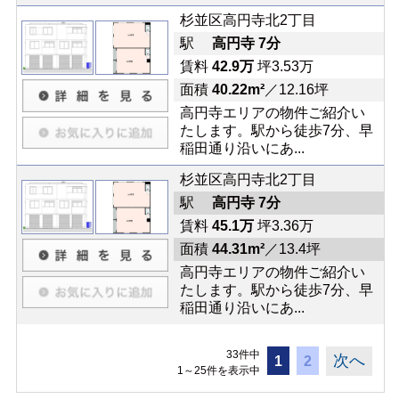
杉並区高円寺北2丁目
駅
高円寺 7分
賃料
42.9万
坪3.53万
面積
40.22m²
／12.16坪
高円寺エリアの物件ご紹介い
たします。駅から徒歩7分、早
稲田通り沿いにあ...
杉並区高円寺北2丁目
駅
高円寺 7分
賃料
45.1万
坪3.36万
面積
44.31m²
／13.4坪
高円寺エリアの物件ご紹介い
たします。駅から徒歩7分、早
稲田通り沿いにあ...
33件中
次へ
1
2
1～25件を表示中