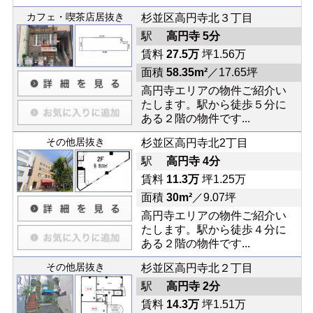
カフェ・喫茶店居抜き
杉並区高円寺北３丁目
駅
高円寺 5分
賃料
27.5万
坪1.56万
面積
58.35m²
／17.65坪
高円寺エリアの物件ご紹介い
たします。駅から徒歩５分に
ある２階の物件です...
その他居抜き
杉並区高円寺北2丁目
駅
高円寺 4分
賃料
11.3万
坪1.25万
面積
30m²
／9.07坪
高円寺エリアの物件ご紹介い
たします。駅から徒歩４分に
ある２階の物件です...
その他居抜き
杉並区高円寺北２丁目
駅
高円寺 2分
賃料
14.3万
坪1.51万