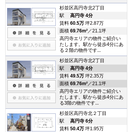
杉並区高円寺北2丁目
駅
高円寺 4分
賃料
60.5万
坪2.87万
面積
69.76m²
／21.1坪
高円寺エリアの物件ご紹介い
たします。駅から徒歩4分にあ
る２階の物件です...
杉並区高円寺北2丁目
駅
高円寺 4分
賃料
49.5万
坪2.35万
面積
69.76m²
／21.1坪
高円寺エリアの物件ご紹介い
たします。駅から徒歩4分にあ
る3階の物件です...
杉並区高円寺北２丁目
駅
高円寺 6分
賃料
50.4万
坪1.95万