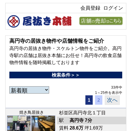
会員登録
ログイン
高円寺の居抜き物件や店舗情報をご紹介
高円寺の居抜き物件・スケルトン物件をご紹介。高円
寺駅の店舗は居抜き本舗にお任せ！高円寺の飲食店舗
物件情報を随時掲載しております
検索条件＞＞
33件中
1～25件を表示中
次へ
1
2
焼き鳥居抜き
杉並区高円寺北１丁目
駅
高円寺 7分
賃料
28.6万
坪1.69万