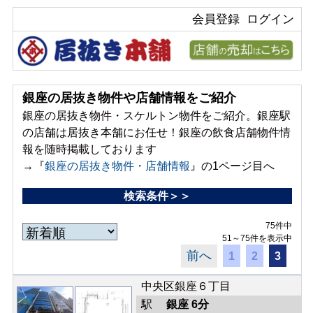
会員登録
ログイン
銀座の居抜き物件や店舗情報をご紹介
銀座の居抜き物件・スケルトン物件をご紹介。銀座駅
の店舗は居抜き本舗にお任せ！銀座の飲食店舗物件情
報を随時掲載しております
→『
銀座の居抜き物件・店舗情報
』の1ページ目へ
検索条件＞＞
75件中
51～75件を表示中
前へ
1
2
3
中央区銀座６丁目
駅
銀座 6分