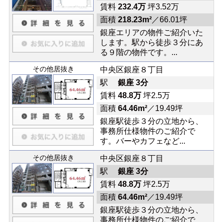
賃料
232.4万
坪3.52万
面積
218.23m²
／66.01坪
銀座エリアの物件ご紹介いた
します。駅から徒歩３分にあ
る９階の物件です。...
その他居抜き
中央区銀座８丁目
駅
銀座 3分
賃料
48.8万
坪2.5万
面積
64.46m²
／19.49坪
銀座駅徒歩３分の立地から、
事務所仕様物件のご紹介で
す。バーやカフェなど...
その他居抜き
中央区銀座８丁目
駅
銀座 3分
賃料
48.8万
坪2.5万
面積
64.46m²
／19.49坪
銀座駅徒歩３分の立地から、
事務所仕様物件のご紹介で