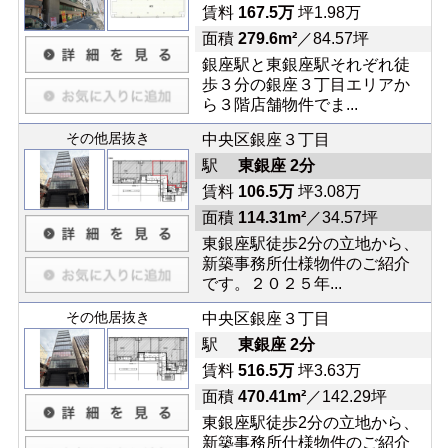
賃料
167.5万
坪1.98万
面積
279.6m²
／84.57坪
銀座駅と東銀座駅それぞれ徒
歩３分の銀座３丁目エリアか
ら３階店舗物件でま...
その他居抜き
中央区銀座３丁目
駅
東銀座 2分
賃料
106.5万
坪3.08万
面積
114.31m²
／34.57坪
東銀座駅徒歩2分の立地から、
新築事務所仕様物件のご紹介
です。２０２５年...
その他居抜き
中央区銀座３丁目
駅
東銀座 2分
賃料
516.5万
坪3.63万
面積
470.41m²
／142.29坪
東銀座駅徒歩2分の立地から、
新築事務所仕様物件のご紹介