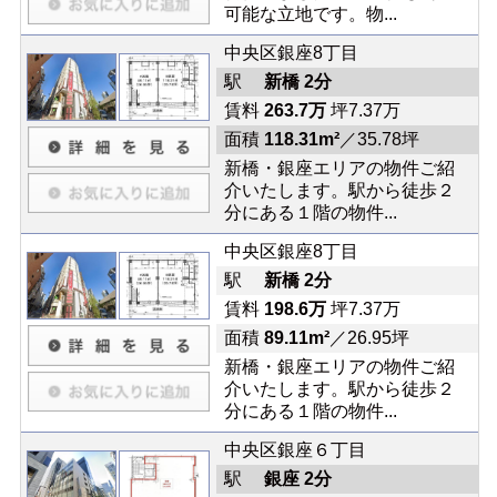
可能な立地です。物...
中央区銀座8丁目
駅
新橋 2分
賃料
263.7万
坪7.37万
面積
118.31m²
／35.78坪
新橋・銀座エリアの物件ご紹
介いたします。駅から徒歩２
分にある１階の物件...
中央区銀座8丁目
駅
新橋 2分
賃料
198.6万
坪7.37万
面積
89.11m²
／26.95坪
新橋・銀座エリアの物件ご紹
介いたします。駅から徒歩２
分にある１階の物件...
中央区銀座６丁目
駅
銀座 2分