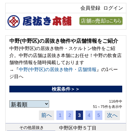
会員登録
ログイン
中野(中野区)の居抜き物件や店舗情報をご紹介
中野(中野区)の居抜き物件・スケルトン物件をご紹
介。中野の店舗は居抜き本舗にお任せ！中野の飲食店
舗物件情報を随時掲載しております
→『
中野(中野区)の居抜き物件・店舗情報
』の1ペー
ジ目へ
検索条件＞＞
116件中
51～75件を表示中
前へ
次へ
1
2
3
4
5
その他居抜き
中野区中野５丁目