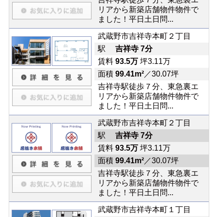
リアから新築店舗物件物件で
ました！平日土日問...
武蔵野市吉祥寺本町２丁目
駅
吉祥寺 7分
賃料
93.5万
坪3.11万
面積
99.41m²
／30.07坪
吉祥寺駅徒歩７分、東急裏エ
リアから新築店舗物件物件で
ました！平日土日問...
武蔵野市吉祥寺本町２丁目
駅
吉祥寺 7分
賃料
93.5万
坪3.11万
面積
99.41m²
／30.07坪
吉祥寺駅徒歩７分、東急裏エ
リアから新築店舗物件物件で
ました！平日土日問...
武蔵野市吉祥寺本町１丁目