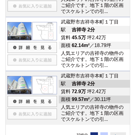
ご紹介です。地下１階の区画
でスケルトンでの引...
武蔵野市吉祥寺本町１丁目
駅
吉祥寺 2分
賃料
45.5万
坪2.42万
面積
62.14m²
／18.79坪
人気エリアの吉祥寺の物件の
ご紹介です。地下１階の区画
でスケルトンでの引...
武蔵野市吉祥寺本町１丁目
駅
吉祥寺 2分
賃料
72.9万
坪2.42万
面積
99.57m²
／30.11坪
人気エリアの吉祥寺の物件の
ご紹介です。地下１階の区画
でスケルトンでの引...
33件中