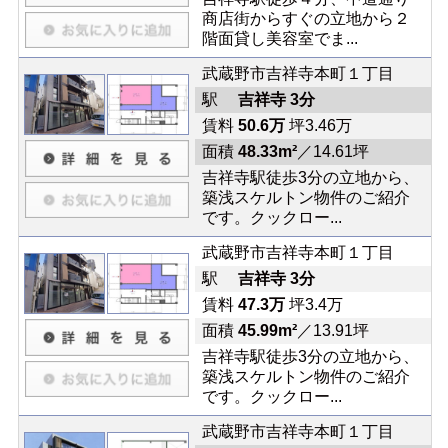
商店街からすぐの立地から２
階面貸し美容室でま...
武蔵野市吉祥寺本町１丁目
駅
吉祥寺 3分
賃料
50.6万
坪3.46万
面積
48.33m²
／14.61坪
吉祥寺駅徒歩3分の立地から、
築浅スケルトン物件のご紹介
です。クックロー...
武蔵野市吉祥寺本町１丁目
駅
吉祥寺 3分
賃料
47.3万
坪3.4万
面積
45.99m²
／13.91坪
吉祥寺駅徒歩3分の立地から、
築浅スケルトン物件のご紹介
です。クックロー...
武蔵野市吉祥寺本町１丁目