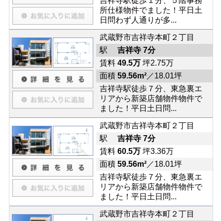
吉祥寺駅徒歩１分、５階事務
所仕様物件でました！平日土
日問わず人通りが多...
武蔵野市吉祥寺本町２丁目
駅
吉祥寺 7分
賃料
49.5万
坪2.75万
面積
59.56m²
／18.01坪
吉祥寺駅徒歩７分、東急裏エ
リアから新築店舗物件物件で
ました！平日土日問...
武蔵野市吉祥寺本町２丁目
駅
吉祥寺 7分
賃料
60.5万
坪3.36万
面積
59.56m²
／18.01坪
吉祥寺駅徒歩７分、東急裏エ
リアから新築店舗物件物件で
ました！平日土日問...
武蔵野市吉祥寺本町２丁目