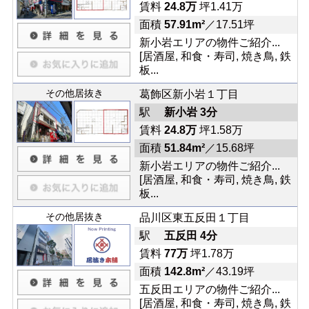
賃料
24.8万
坪1.41万
面積
57.91m²
／17.51坪
新小岩エリアの物件ご紹介...
[居酒屋, 和食・寿司, 焼き鳥, 鉄
板...
その他居抜き
葛飾区新小岩１丁目
駅
新小岩 3分
賃料
24.8万
坪1.58万
面積
51.84m²
／15.68坪
新小岩エリアの物件ご紹介...
[居酒屋, 和食・寿司, 焼き鳥, 鉄
板...
その他居抜き
品川区東五反田１丁目
駅
五反田 4分
賃料
77万
坪1.78万
面積
142.8m²
／43.19坪
五反田エリアの物件ご紹介...
[居酒屋, 和食・寿司, 焼き鳥, 鉄