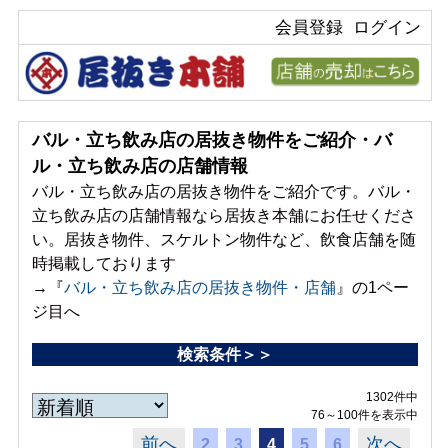
会員登録
ログイン
バル・立ち飲み店の居抜き物件をご紹介・バ
ル・立ち飲み店の店舗情報
バル・立ち飲み店の居抜き物件をご紹介です。バル・
立ち飲み店の店舗情報なら居抜き本舗にお任せくださ
い。居抜き物件、スケルトン物件など、飲食店舗を随
時掲載しております
→『
バル・立ち飲み店の居抜き物件・店舗
』の1ペー
ジ目へ
検索条件＞＞
1302件中
76～100件を表示中
前へ
次へ
2
3
4
5
6