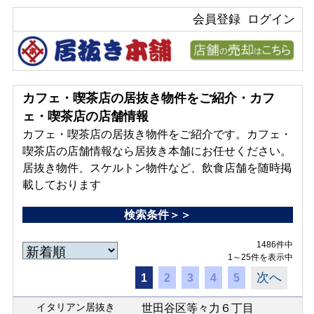
会員登録
ログイン
カフェ・喫茶店の居抜き物件をご紹介・カフ
ェ・喫茶店の店舗情報
カフェ・喫茶店の居抜き物件をご紹介です。カフェ・
喫茶店の店舗情報なら居抜き本舗にお任せください。
居抜き物件、スケルトン物件など、飲食店舗を随時掲
載しております
検索条件＞＞
1486件中
1～25件を表示中
次へ
1
2
3
4
5
イタリアン居抜き
世田谷区等々力６丁目