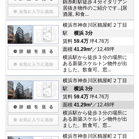
錦糸町駅徒歩４分イタリアン
居抜き物件のご紹介です...[居
酒屋, 和食...
横浜市神奈川区鶴屋町２丁目
駅
横浜 3分
賃料
59.4万
坪4.76万
面積
41.29m²
／12.49坪
横浜駅から徒歩３分の場所に
ある新築スケルトン物件が出
ました。飲食可。窓...
横浜市神奈川区鶴屋町２丁目
駅
横浜 3分
賃料
59.4万
坪4.76万
面積
41.29m²
／12.49坪
横浜駅から徒歩３分の場所に
ある新築スケルトン物件が出
ました。飲食可。窓...
横浜市神奈川区鶴屋町２丁目