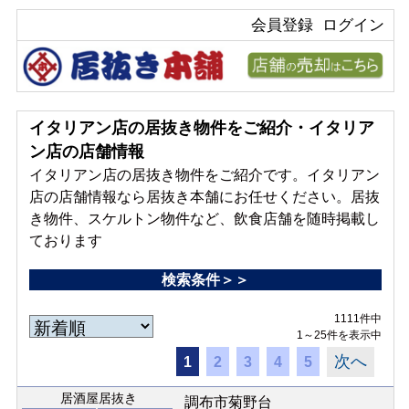
会員登録
ログイン
イタリアン店の居抜き物件をご紹介・イタリア
ン店の店舗情報
イタリアン店の居抜き物件をご紹介です。イタリアン
店の店舗情報なら居抜き本舗にお任せください。居抜
き物件、スケルトン物件など、飲食店舗を随時掲載し
ております
検索条件＞＞
1111件中
1～25件を表示中
次へ
1
2
3
4
5
居酒屋居抜き
調布市菊野台