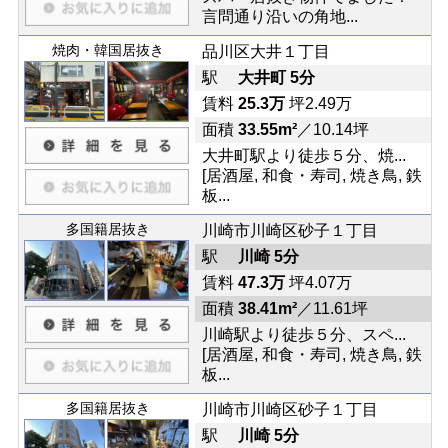
言問通り沿いの角地...
焼肉・韓国居抜き
品川区大井１丁目
駅
大井町 5分
賃料
25.3万
坪2.49万
面積
33.55m²
／10.14坪
大井町駅より徒歩５分、焼...
[居酒屋, 和食・寿司, 焼き鳥, 鉄
板...
多国籍居抜き
川崎市川崎区砂子１丁目
駅
川崎 5分
賃料
47.3万
坪4.07万
面積
38.41m²
／11.61坪
川崎駅より徒歩５分、スペ...
[居酒屋, 和食・寿司, 焼き鳥, 鉄
板...
多国籍居抜き
川崎市川崎区砂子１丁目
駅
川崎 5分