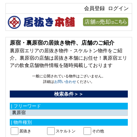
会員登録
ログイン
原宿・裏原宿の居抜き物件、店舗のご紹介
裏原宿エリアの居抜き物件・スケルトン物件をご紹
介。裏原宿の店舗は居抜き本舗にお任せ！裏原宿エリ
アの飲食店舗物件情報を随時掲載しております
一般に公開されている物件はございません。
詳細は
お問い合わせ
ください。
検索条件＞＞
| フリーワード
| 物件種別
居抜き
スケルトン
その他