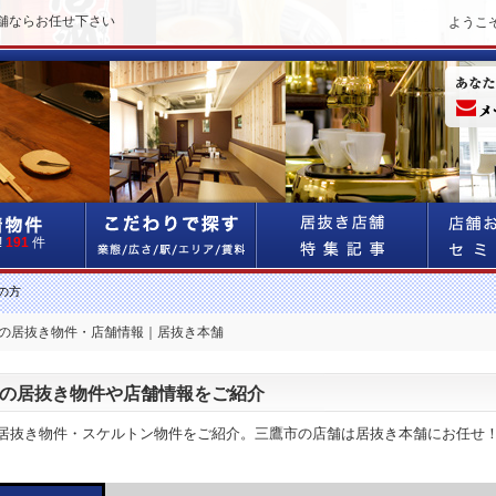
舗ならお任せ下さい
ようこ
!
191
件
の方
市の居抜き物件・店舗情報｜居抜き本舗
の居抜き物件や店舗情報をご紹介
居抜き物件・スケルトン物件をご紹介。三鷹市の店舗は居抜き本舗にお任せ