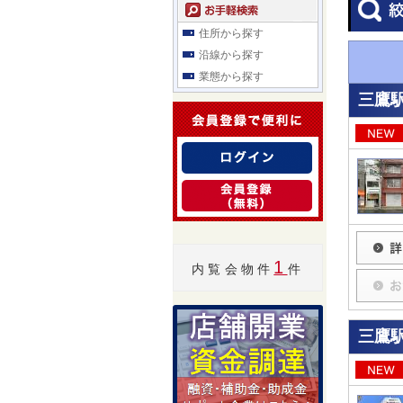
住所から探す
沿線から探す
業態から探す
三鷹駅
1
内覧会物件
件
三鷹駅