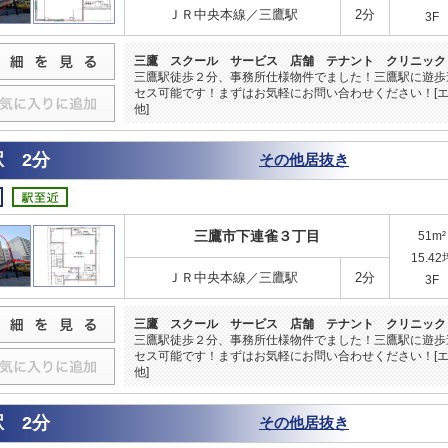
ＪＲ中央本線／三鷹駅
2分
3F
三鷹 スクール サービス 店舗 テナント クリニック
三鷹駅徒歩２分、事務所仕様物件でました！三鷹駅に遊歩
セス可能です！まずはお気軽にお問い合わせください！[エステ,
他]
 2分
その他居抜き
三鷹市下連雀３丁目
51m²
15.42
ＪＲ中央本線／三鷹駅
2分
3F
三鷹 スクール サービス 店舗 テナント クリニック
三鷹駅徒歩２分、事務所仕様物件でました！三鷹駅に遊歩
セス可能です！まずはお気軽にお問い合わせください！[エステ,
他]
 2分
その他居抜き