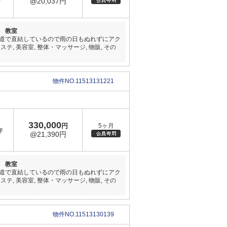
@20,037円
 教室
道で直結しているので雨の日もぬれずにアク
 美容室, 整体・マッサージ, 物販, その
物件NO.11513131221
330,000
円
5ヶ月
坪
@21,390円
 教室
道で直結しているので雨の日もぬれずにアク
 美容室, 整体・マッサージ, 物販, その
物件NO.11513130139