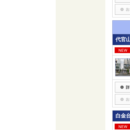
代官
白金