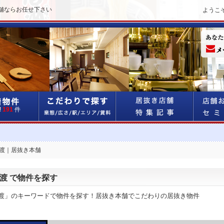
舗ならお任せ下さい
ようこ
!
191
件
譲渡｜居抜き本舗
渡 で物件を探す
渡」のキーワードで物件を探す！居抜き本舗でこだわりの居抜き物件