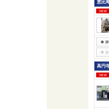
恵比
高円