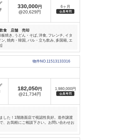
m²
330,000
円
6ヶ月
坪
@20,629円
飲食 店舗 売却
鉄板焼き, うどん・そば, 洋食, フレンチ, イタ
メン, 焼肉・韓国, バル・立ち飲み, 多国籍, エ
]
物件NO.11513133316
m²
182,050
円
1,980,000円
坪
@21,734円
ました！1階路面店で視認性良好。造作譲渡
で、お気軽にご相談下さい。お問い合わせお