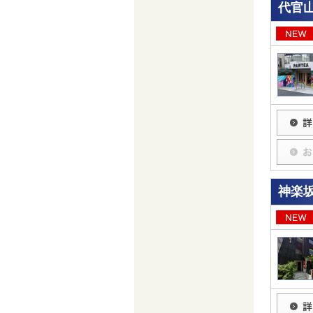
代官
神楽