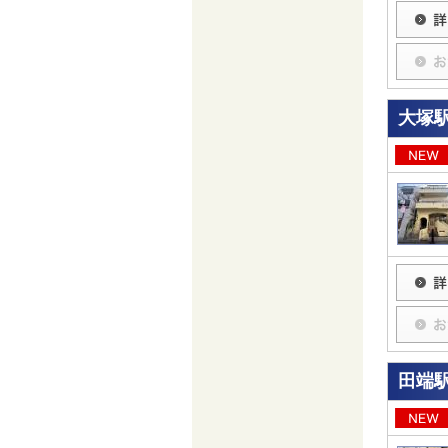
大塚駅
田端駅