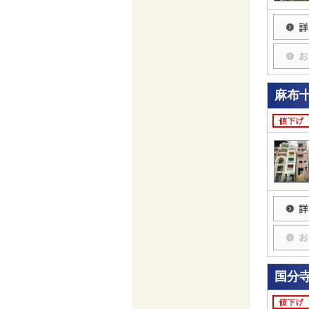
麻布
国分