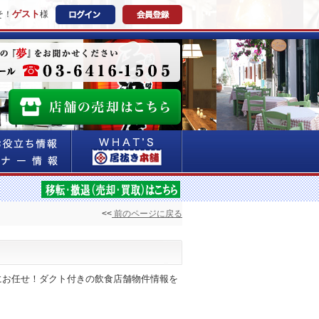
ゲスト
そ！
様
<<
前のページに戻る
にお任せ！ダクト付きの飲食店舗物件情報を