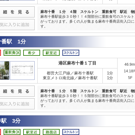
麻布十番 １分 ４階 スケルトン 重飲食可 駅近 物
麻布十番駅徒歩３０秒！！４階部分に重飲食可のスケルト
がっております。多くの人が集まる麻布十番商店街入口に
す。
十番駅 1分
港区麻布十番１丁目
46.9m
14.18
都営大江戸線／麻布十番駅
1分
東京メトロ南北線／麻布十番駅
1分
5F
麻布十番 １分 ５階 スケルトン 重飲食可 駅近 物
麻布十番駅徒歩３０秒！！５階部分に重飲食可のスケルト
がっております。多くの人が集まる麻布十番商店街入口に
す。
寺駅 3分