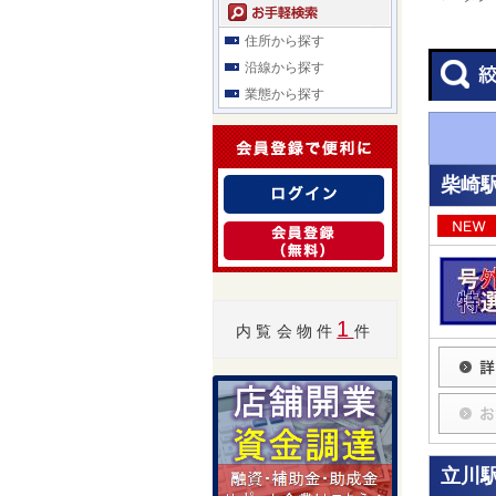
住所から探す
沿線から探す
業態から探す
柴崎駅
1
内覧会物件
件
立川駅