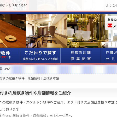
舗ならお任せ下さい
ようこ
!
191
件
探しの方
ト付きの居抜き物件・店舗情報｜居抜き本舗
付きの居抜き物件や店舗情報をご紹介
きの居抜き物件・スケルトン物件をご紹介。ダクト付きの店舗は居抜き本舗
しております
ト付きの居抜き物件・店舗情報
』の1ページ目へ