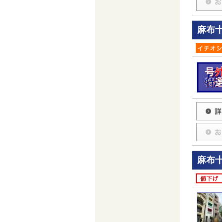
麻布
麻布