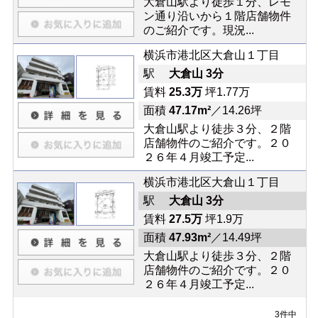
大倉山駅より徒歩１分、レモ
ン通り沿いから１階店舗物件
のご紹介です。現況...
横浜市港北区大倉山１丁目
駅
大倉山 3分
賃料
25.3万
坪1.77万
面積
47.17m²
／14.26坪
大倉山駅より徒歩３分、２階
店舗物件のご紹介です。２０
２６年４月竣工予定...
横浜市港北区大倉山１丁目
駅
大倉山 3分
賃料
27.5万
坪1.9万
面積
47.93m²
／14.49坪
大倉山駅より徒歩３分、２階
店舗物件のご紹介です。２０
２６年４月竣工予定...
3件中