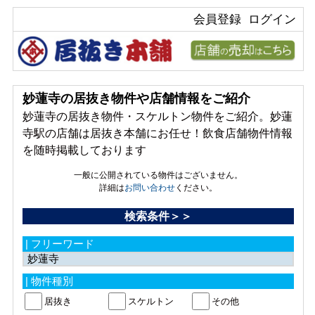
会員登録
ログイン
妙蓮寺の居抜き物件や店舗情報をご紹介
妙蓮寺の居抜き物件・スケルトン物件をご紹介。妙蓮
寺駅の店舗は居抜き本舗にお任せ！飲食店舗物件情報
を随時掲載しております
一般に公開されている物件はございません。
詳細は
お問い合わせ
ください。
検索条件＞＞
| フリーワード
| 物件種別
居抜き
スケルトン
その他