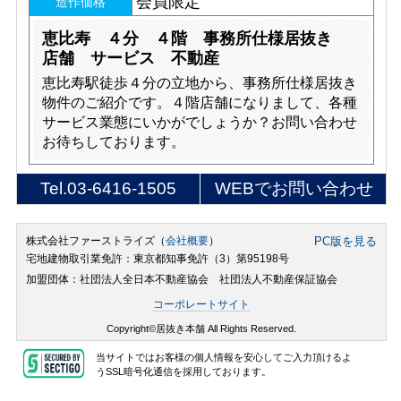
会員限定
造作価格
恵比寿 ４分 ４階 事務所仕様居抜き
店舗 サービス 不動産
恵比寿駅徒歩４分の立地から、事務所仕様居抜き
物件のご紹介です。４階店舗になりまして、各種
サービス業態にいかがでしょうか？お問い合わせ
お待ちしております。
Tel.
03-6416-1505
WEBでお問い合わせ
株式会社ファーストライズ（
会社概要
）
PC版を見る
宅地建物取引業免許：東京都知事免許（3）第95198号
加盟団体：社団法人全日本不動産協会 社団法人不動産保証協会
コーポレートサイト
Copyright©居抜き本舗 All Rights Reserved.
当サイトではお客様の個人情報を安心してご入力頂けるよ
うSSL暗号化通信を採用しております。