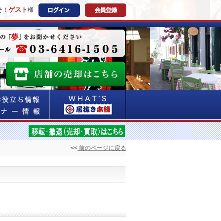
ゲスト
そ！
様
<<
前のページに戻る