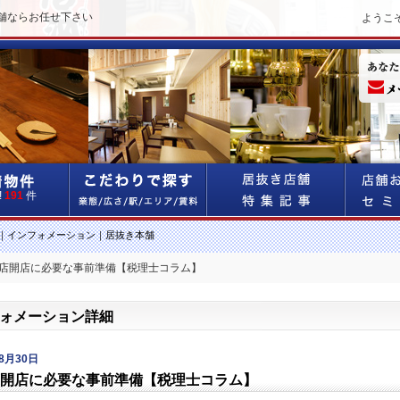
舗ならお任せ下さい
ようこ
!
191
件
｜インフォメーション｜居抜き本舗
食店開店に必要な事前準備【税理士コラム】
ォメーション詳細
08月30日
開店に必要な事前準備【税理士コラム】