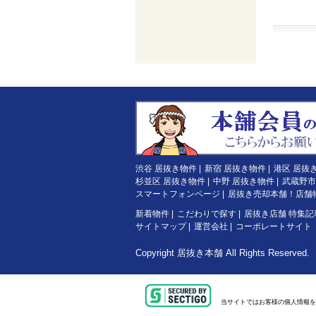
渋谷 居抜き物件
|
新宿 居抜き物件
|
港区 居抜
杉並区 居抜き物件
|
中野 居抜き物件
|
武蔵野市
スマートフォンページ
|
居抜き売却本舗！店舗
新着物件
|
こだわりで探す
|
居抜き店舗 特集記
サイトマップ
|
運営会社
|
コーポレートサイト
Copyright
居抜き本舗
All Rights Reserved.
当サイトではお客様の個人情報を