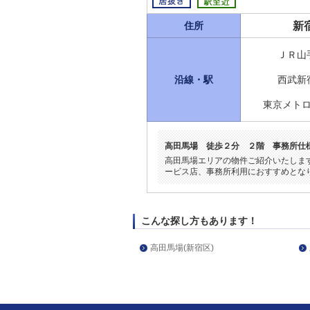
新
住所
ＪＲ山
沿線・駅
西武新
東京メト
高田馬場 徒歩２分 ２階 事務所仕
高田馬場エリアの物件ご紹介いたしま
ービス店、事務所利用におすすめとな
こんな探し方もあります！
高田馬場(新宿区)