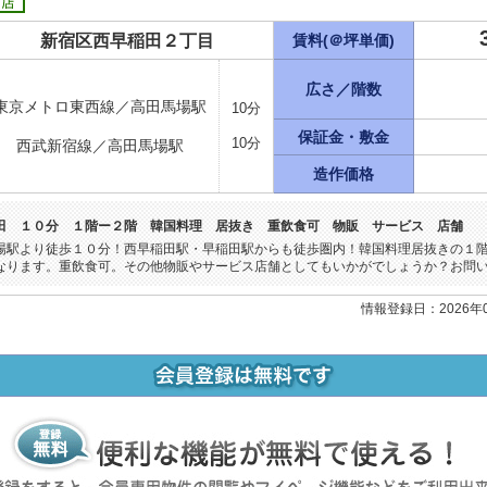
新宿区西早稲田２丁目
賃料(＠坪単価)
広さ／階数
東京メトロ東西線／高田馬場駅
10分
保証金・敷金
10分
西武新宿線／高田馬場駅
造作価格
田 １０分 １階ー２階 韓国料理 居抜き 重飲食可 物販 サービス 店舗
場駅より徒歩１０分！西早稲田駅・早稲田駅からも徒歩圏内！韓国料理居抜きの１
なります。重飲食可。その他物販やサービス店舗としてもいかがでしょうか？お問
情報登録日：2026年