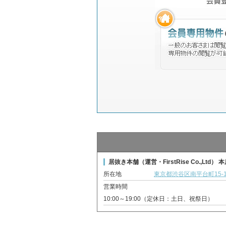
居抜き本舗（運営・FirstRise Co.,Ltd） 
所在地
東京都渋谷区南平台町15-1
営業時間
10:00～19:00（定休日：土日、祝祭日）