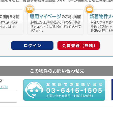
本店
1 7階
お問い合わせ番号：11513128864