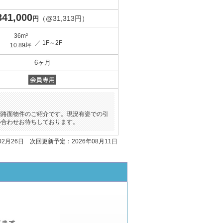
341,000
（@31,313円）
円
36m²
／ 1F～2F
10.89坪
6ヶ月
階路面物件のご紹介です。現況有姿での引
い合わせお待ちしております。
02月26日 次回更新予定：2026年08月11日