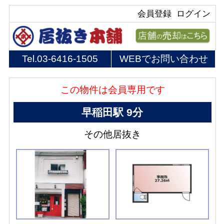
会員登録
ログイン
Tel.
03-6416-1505
WEBでお問い合わせ
この物件は会員専用です
早稲田駅 9分
その他居抜き